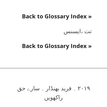
« Back to Glossary Index
تت ،ایسنس
« Back to Glossary Index
۲۰۱۹ ۔ فرید بھنڈار ۔ سارے حق
راکھویں