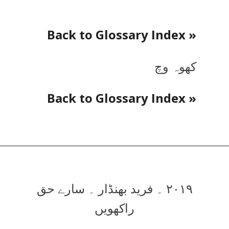
« Back to Glossary Index
کھوہ وچ
« Back to Glossary Index
۲۰۱۹ ۔ فرید بھنڈار ۔ سارے حق
راکھویں