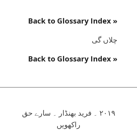
« Back to Glossary Index
چلاں گی
« Back to Glossary Index
۲۰۱۹ ۔ فرید بھنڈار ۔ سارے حق
راکھویں