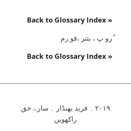
« Back to Glossary Index
ُرو پ ، بتتر ،فو رم
« Back to Glossary Index
۲۰۱۹ ۔ فرید بھنڈار ۔ سارے حق
راکھویں