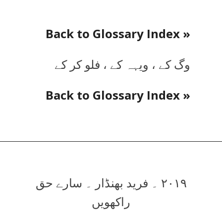
« Back to Glossary Index
وگ کے ، ویہہ کے ، فلو کر کے
« Back to Glossary Index
۲۰۱۹ ۔ فرید بھنڈار ۔ سارے حق
راکھویں