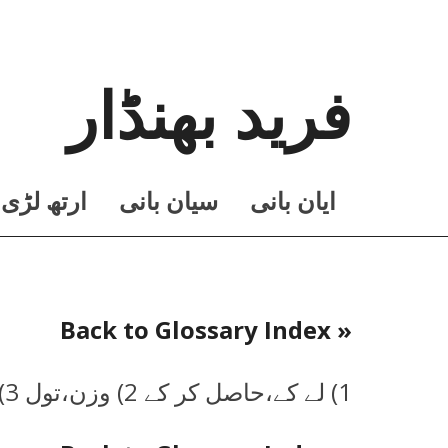
فرید بھنڈار
ايان بانی
سيان بانی
ارتھ لڑی
« Back to Glossary Index
1) لے کے،حاصل کر کے 2) وزن،تول 3) سوغات،تحفہ،بتی،پونی 4) وتر،نمی 5) کول،پاس