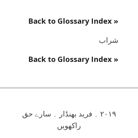
« Back to Glossary Index
شراب
« Back to Glossary Index
۲۰۱۹ ۔ فرید بھنڈار ۔ سارے حق
راکھویں