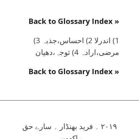
« Back to Glossary Index
1) اندرلا 2) احساس،جذبہ 3)
مرضی،ارادہ 4) توجہ،دھیان
« Back to Glossary Index
۲۰۱۹ ۔ فرید بھنڈار ۔ سارے حق
راکھویں