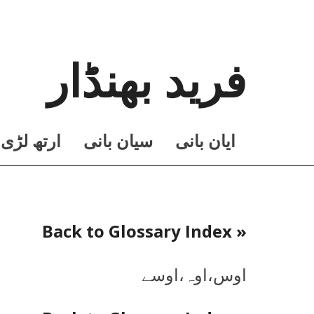
فرید بھنڈار
ايان بانی
سيان بانی
ارتھ لڑی
« Back to Glossary Index
اوس،اوہ،اوسے