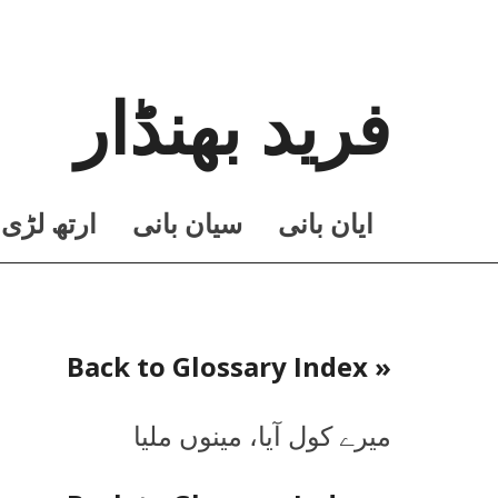
فرید بھنڈار
ايان بانی
سيان بانی
ارتھ لڑی
« Back to Glossary Index
میرے کول آیا، مینوں ملیا