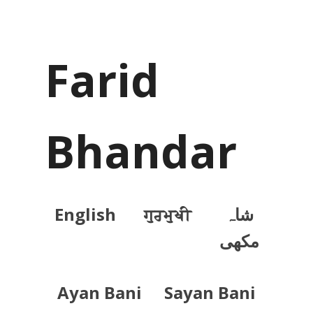
Farid
Bhandar
English
ਗੁਰਮੁਖੀ
شاہ
مکھی
Ayan Bani
Sayan Bani