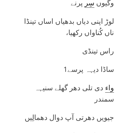
وگیوں
سِر
پرنے
لوڑ اپنی دیاں بدھیاں اساں تینڈا
ناں کُناواں رکھیا،
راس تینڈی
ساڈا دیہہ پرسے1
واء
دی تلی دھر گھلے سنیہہ
سمندر
جیویں دھرتی آپ دوال دھمالِیں