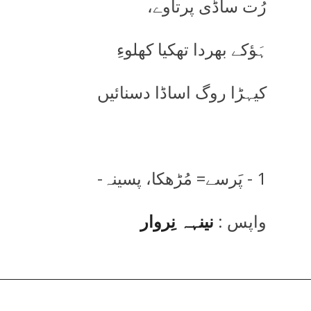
رُت ساڈی پرتاوے،
ہَؤکے بھردا تھکیا کھلوءِ
کیہڑا روگ اساڈا دسنائیں
1 - پَرسے= مُڑھکا، پسینہ-
واپس :
نینہہ نِروار