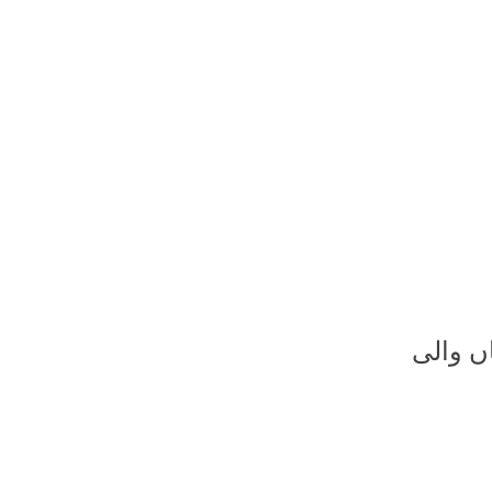
ں والی