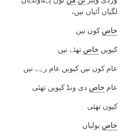
لگیاں آئیاں نیں،
خاص
کون نیں
کیویں
خاص
تھئے نیں
عام کون نیں کیویں عام رہے نیں
عام
خاص
دی ونڈ کیویں تھئی
کیوں تھئی
خاص
بولیاں