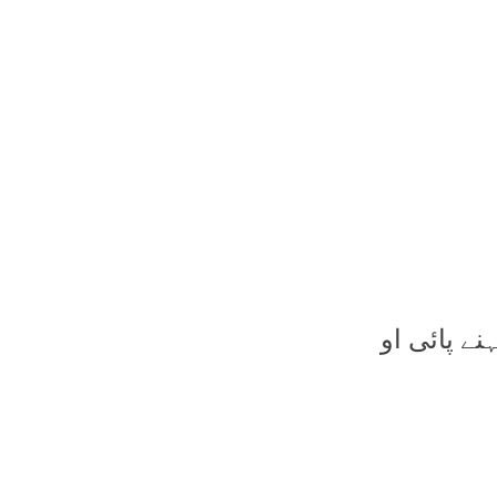
نے پائی او