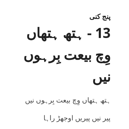
پنج کنی
13 - ہتھ ہتھاں
وِچ بیعت بِرہوں
نیں
ہتھ ہتھاں وِچ بیعت بِرہوں نیں
پیر نیں پیریں اوجھڑ راہا