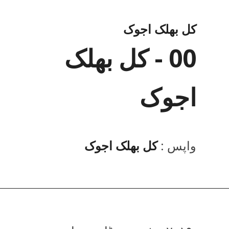
کل بھلک اجوک
00 - کل بھلک
اجوک
واپس :
کل بھلک اجوک